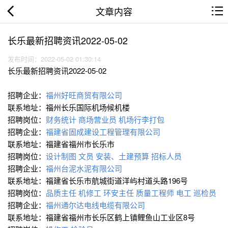
文章内容
长乐最新招聘资讯2022-05-02
发布时间：2022-05-02 01:30:14
长乐最新招聘资讯2022-05-02
招聘企业：
福州好旺商贸有限公司
联系地址：福州长乐国际机场候机楼
招聘岗位：
财务统计
商场营业员
机场行李打包
招聘企业：
福建省固成建设工程管理有限公司
联系地址：福建省福州市长乐市
招聘岗位：
设计制图
文员
安装、土建预算
招标人员
招聘企业：
福州台泥水泥有限公司
联系地址：福建省长乐市航城街道洋屿村道头路196号
招聘岗位：
品质主任
机修工
环安主任
质量工程师
电工
巡检员
招聘企业：
福州通尔达电线电缆有限公司
联系地址：福建省福州市长乐区鹤上镇鲤鱼山工业区8号