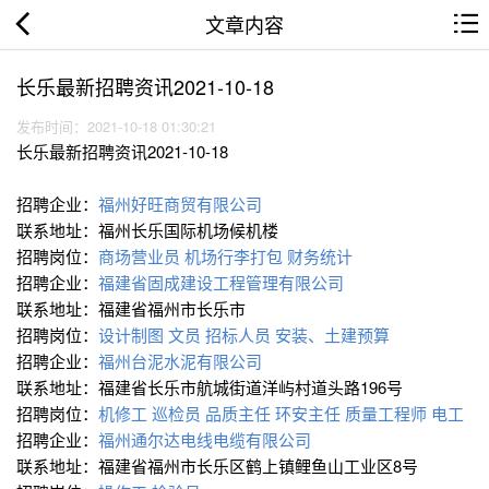
文章内容
长乐最新招聘资讯2021-10-18
发布时间：2021-10-18 01:30:21
长乐最新招聘资讯2021-10-18
招聘企业：
福州好旺商贸有限公司
联系地址：福州长乐国际机场候机楼
招聘岗位：
商场营业员
机场行李打包
财务统计
招聘企业：
福建省固成建设工程管理有限公司
联系地址：福建省福州市长乐市
招聘岗位：
设计制图
文员
招标人员
安装、土建预算
招聘企业：
福州台泥水泥有限公司
联系地址：福建省长乐市航城街道洋屿村道头路196号
招聘岗位：
机修工
巡检员
品质主任
环安主任
质量工程师
电工
招聘企业：
福州通尔达电线电缆有限公司
联系地址：福建省福州市长乐区鹤上镇鲤鱼山工业区8号