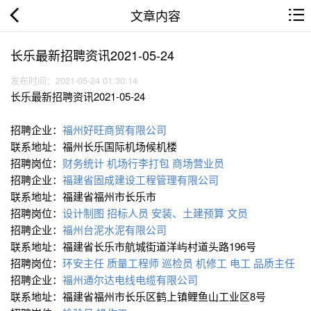
文章内容
长乐最新招聘资讯2021-05-24
发布时间：2021-05-24 01:30:14
长乐最新招聘资讯2021-05-24
招聘企业：
福州好旺商贸有限公司
联系地址：福州长乐国际机场候机楼
招聘岗位：
财务统计
机场行李打包
商场营业员
招聘企业：
福建省固成建设工程管理有限公司
联系地址：福建省福州市长乐市
招聘岗位：
设计制图
招标人员
安装、土建预算
文员
招聘企业：
福州台泥水泥有限公司
联系地址：福建省长乐市航城街道洋屿村道头路196号
招聘岗位：
环安主任
质量工程师
巡检员
机修工
电工
品质主任
招聘企业：
福州通尔达电线电缆有限公司
联系地址：福建省福州市长乐区鹤上镇鲤鱼山工业区8号