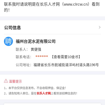
联系我时请说明是在长乐人才网（www.clrcw.cn）看到
的！
公司信息
福州台泥水泥有限公司
联系人：
黄健强
******
联系电话：
【查看需要10金币】
公司地址：
福建省长乐市航城街道洋屿村道头路196号
温馨提示
1、本平台仅供信息发布，不会收取押金、保证金！
2、请告知用人单位，是在
长乐人才网
上看到该招聘信息的！