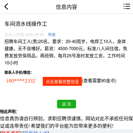
信息内容
车间流水线操作工
长乐人才网 2026.08.06
举报
招聘车间工人(男)20名，要求：20-40周岁，电焊工10人，身体
健康，无不良嗜好。薪资：4500-7000元，标准八人间住宿，免
费发放劳保用品，两班倒，每月25号准时发放工资，工作时间
10小时
联系人手机/微信：
(查看需要80金币)
180****2332
点击查看完整信息
特此声明：
信息真伪请自行辨别，求职应聘须谨慎，网站对此不承担任何保
证或连带责任! 希望我们的平台能为您带来更多的便利！