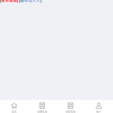
[
联系客服
]
[
最新找人才
]
首页
招聘信息
求职信息
账户