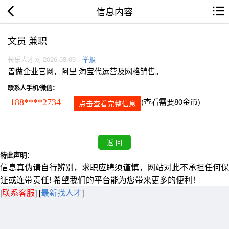
信息内容
文员 兼职
长乐人才网 2026.08.09
举报
曾做企业官网，阿里 淘宝代运营及网格销售。
联系人手机/微信：
(查看需要80金币)
188****2734
点击查看完整信息
特此声明：
信息真伪请自行辨别，求职应聘须谨慎，网站对此不承担任何保
证或连带责任! 希望我们的平台能为您带来更多的便利！
[
联系客服
]
[
最新找人才
]