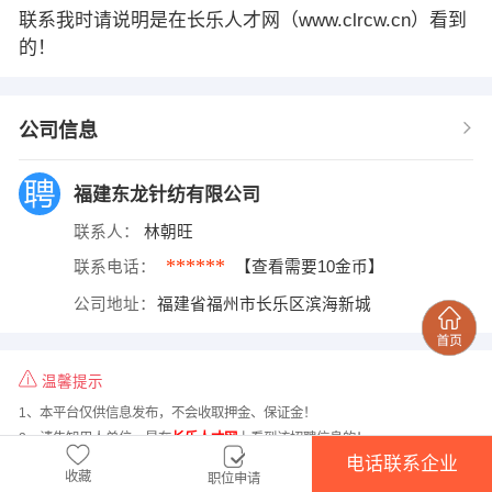
联系我时请说明是在长乐人才网（www.clrcw.cn）看到
的！
公司信息
福建东龙针纺有限公司
联系人：
林朝旺
******
联系电话：
【查看需要10金币】
公司地址：
福建省福州市长乐区滨海新城
温馨提示
1、本平台仅供信息发布，不会收取押金、保证金！
2、请告知用人单位，是在
长乐人才网
上看到该招聘信息的！
电话联系企业
收藏
职位申请