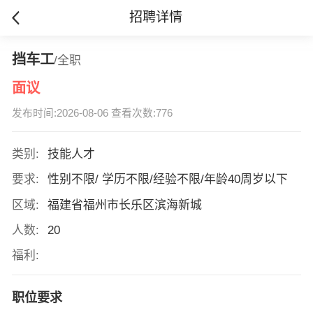
招聘详情
挡车工
/全职
面议
发布时间:2026-08-06 查看次数:776
类别:
技能人才
要求:
性别不限/ 学历不限/经验不限/年龄40周岁以下
区域:
福建省福州市长乐区滨海新城
人数:
20
福利:
职位要求