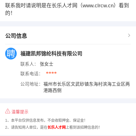
联系我时请说明是在长乐人才网（www.clrcw.cn）看到
的！
公司信息
福建凯邦锦纶科技有限公司
联系人：
张女士
****
联系电话：
公司地址：
福州市长乐区文武砂镇东海村滨海工业区两
港路西侧
温馨提示
1、本平台仅供信息发布，不会收取押金、保证金！
2、请告知用人单位，是在
长乐人才网
上看到该招聘信息的！