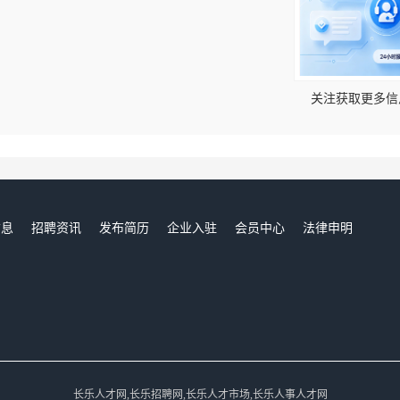
！
关注获取更多信
信息
招聘资讯
发布简历
企业入驻
会员中心
法律申明
们
长乐人才网,长乐招聘网,长乐人才市场,长乐人事人才网