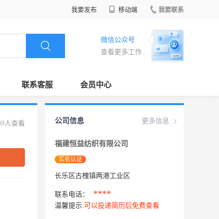
我要发布
移动端
我要联系
微信公众号
查看更多工作
联系客服
会员中心
公司信息
更多信息
39人查看
福建恒益纺织有限公司
实名认证
长乐区古槐镇两港工业区
****
联系电话：
温馨提示:
可以投递简历后免费查看