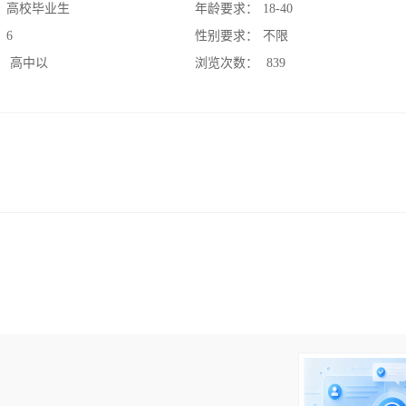
：
高校毕业生
年龄要求：
18-40
：
6
性别要求：
不限
：
高中以
浏览次数：
839
！