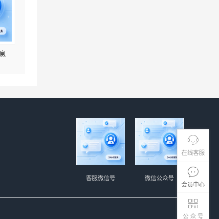
息
在线客服
客服微信号
微信公众号
会员中心
公 众 号