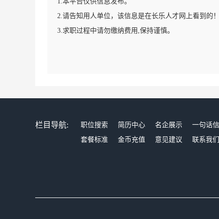
1.本平台仅供信息发布。
2.请告知用人单位，该信息是在长乐人才网上看到的
3.求职过程中请勿缴纳费用,保持谨慎。
栏目导航:
职位搜索
简历中心
名企展示
一句话
套餐标准
金币充值
意见建议
联系我